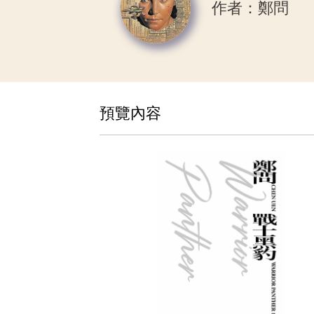
作者：鄭問
預覽內容