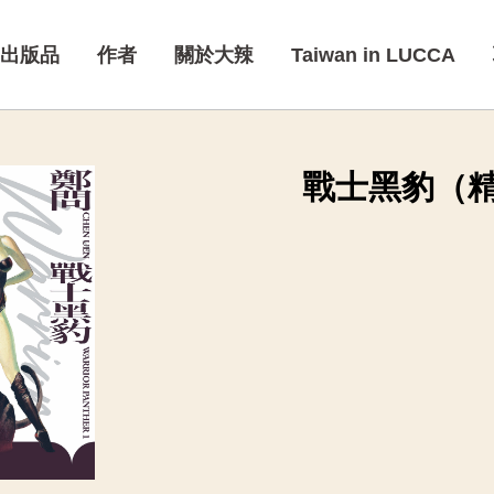
出版品
作者
關於大辣
Taiwan in LUCCA
戰士黑豹（