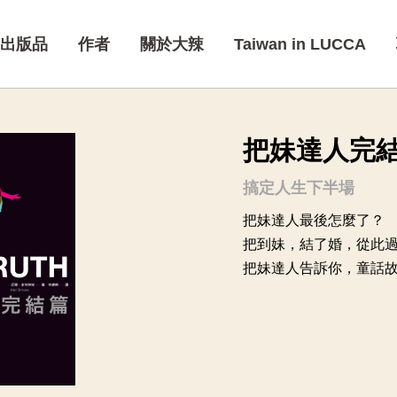
出版品
作者
關於大辣
Taiwan in LUCCA
把妹達人完
搞定人生下半場
把妹達人最後怎麼了？
把到妹，結了婚，從此
把妹達人告訴你，童話