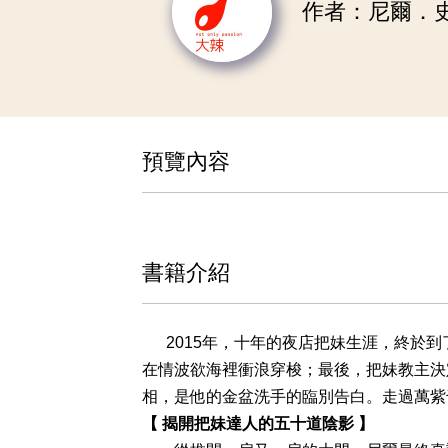
作者：尼爾．
預覽內容
書籍介紹
2015年，十年的夜店把妹生涯，終於到
在情波欲海裡衝浪穿梭；最後，把妹教主決
相，是他的金盆洗手的臨別告白。走過萬紫
【 揭開把妹達人的五十道陰影 】