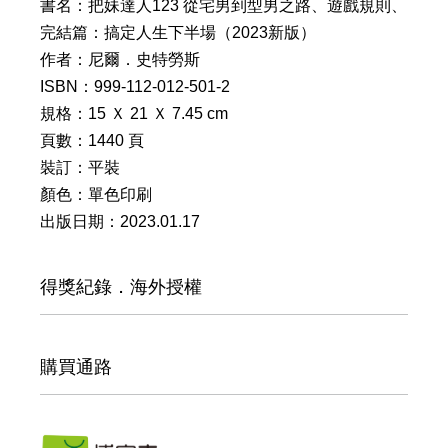
書名：把妹達人123 從宅男到型男之路、遊戲規則、
完結篇：搞定人生下半場（2023新版）
作者：尼爾．史特勞斯
ISBN：999-112-012-501-2
規格：15 Ｘ 21 Ｘ 7.45 cm
頁數：1440 頁
裝訂：平裝
顏色：單色印刷
出版日期：2023.01.17
得獎紀錄．海外授權
購買通路