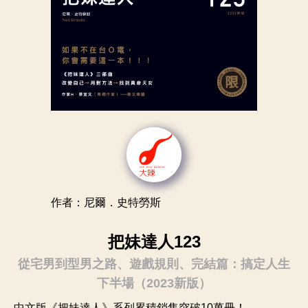
作者：尼爾．史特勞斯
把妹達人123
從宅男到型男之路、遊戲規則、完結篇：搞定人生
下半場（2023新版）
中文版《把妹達人》系列累積銷售突破10萬冊！