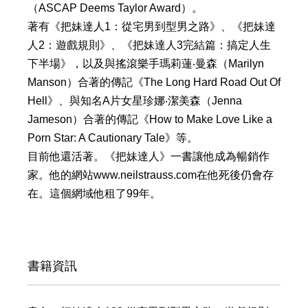
（ASCAP Deems Taylor Award）。
著有《把妹達人1：從宅男到型男之路》、《把妹達
人2：遊戲規則》、《把妹達人3完結篇：搞定人生
下半場》，以及與搖滾樂手瑪莉蓮‧曼森（Marilyn
Manson）合著的傳記《The Long Hard Road Out Of
Hell》、與知名A片女星珍娜‧潔美森（Jenna
Jameson）合著的傳記《How to Make Love Like a
Porn Star: A Cautionary Tale》等。
目前他還活著。《把妹達人》一書讓他成為暢銷作
家。他的網站www.neilstrauss.com在他死後仍會存
在。這個網域他租了99年。
書籍資訊