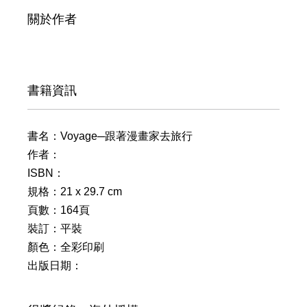
關於作者
書籍資訊
書名：Voyage─跟著漫畫家去旅行
作者：
ISBN：
規格：21 x 29.7 cm
頁數：164頁
裝訂：平裝
顏色：全彩印刷
出版日期：