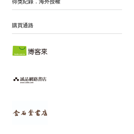
得獎紀錄．海外授權
購買通路