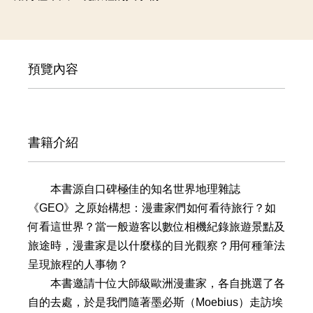
預覽內容
書籍介紹
本書源自口碑極佳的知名世界地理雜誌
《GEO》之原始構想：漫畫家們如何看待旅行？如
何看這世界？當一般遊客以數位相機紀錄旅遊景點及
旅途時，漫畫家是以什麼樣的目光觀察？用何種筆法
呈現旅程的人事物？
本書邀請十位大師級歐洲漫畫家，各自挑選了各
自的去處，於是我們隨著墨必斯（Moebius）走訪埃