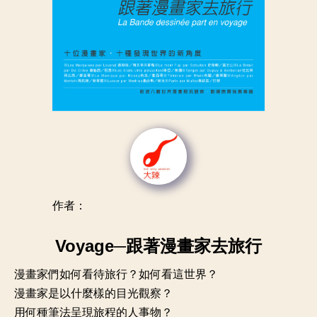
作者：
Voyage─跟著漫畫家去旅行
漫畫家們如何看待旅行？如何看這世界？
漫畫家是以什麼樣的目光觀察？
用何種筆法呈現旅程的人事物？