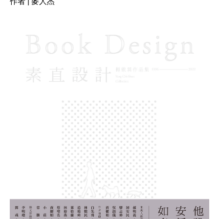
作者 | 麥人杰