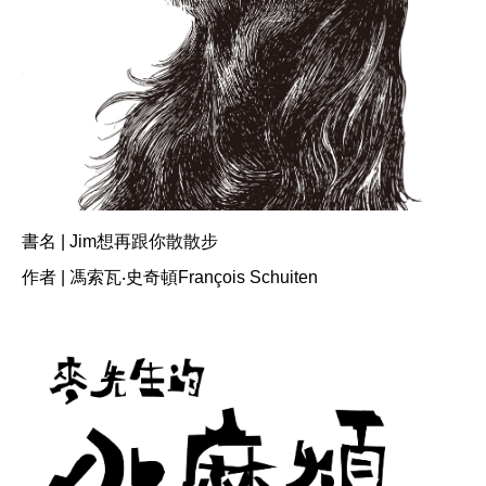
書名 | Jim想再跟你散散步
作者 | 馮索瓦‧史奇頓François Schuiten