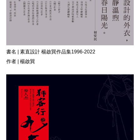
書名 | 素直設計 楊啟巽作品集1996-2022
作者 | 楊啟巽