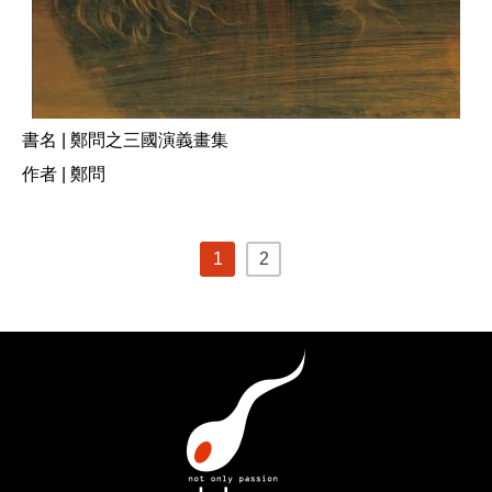
書名 | 鄭問之三國演義畫集
作者 | 鄭問
1
2