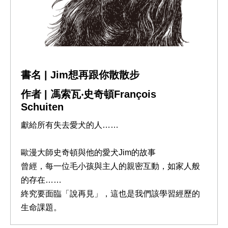
書名 | Jim想再跟你散散步
作者 | 馮索瓦‧史奇頓François
Schuiten
獻給所有失去愛犬的人……
歐漫大師史奇頓與他的愛犬Jim的故事
曾經，每一位毛小孩與主人的親密互動，如家人般
的存在……
終究要面臨「說再見」，這也是我們該學習經歷的
生命課題。